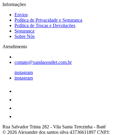
Informações
Envios
Política de Privacidade e Segurança
Política de Trocas e Devoluções
Segurança
Sobre Nós
Atendimento
contato@xandaooutlet.com.br
instagram
instagram
Rua Salvador Trinta 282
-
Vila Santa Terezinha
-
Ibaté
© 2026 Alexandre dos santos silva 43736611897
CNPJ: