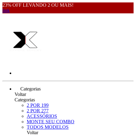
23% OFF LEVANDO 2 OU MAIS!
link
Categorias
Voltar
Categorias
2 POR 199
2 POR 277
ACESSÓRIOS
MONTE SEU COMBO
TODOS MODELOS
Voltar