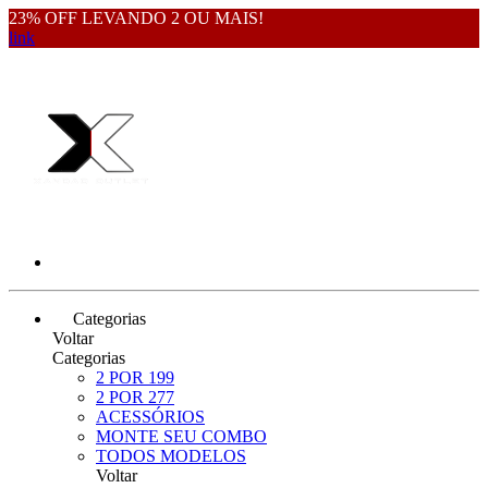
23% OFF LEVANDO 2 OU MAIS!
link
Categorias
Voltar
Categorias
2 POR 199
2 POR 277
ACESSÓRIOS
MONTE SEU COMBO
TODOS MODELOS
Voltar