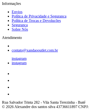
Informações
Envios
Política de Privacidade e Segurança
Política de Trocas e Devoluções
Segurança
Sobre Nós
Atendimento
contato@xandaooutlet.com.br
instagram
instagram
Rua Salvador Trinta 282
-
Vila Santa Terezinha
-
Ibaté
© 2026 Alexandre dos santos silva 43736611897
CNPJ: