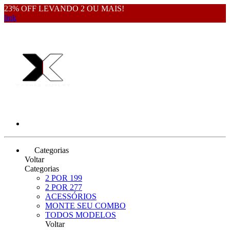
23% OFF LEVANDO 2 OU MAIS!
link
Categorias
Voltar
Categorias
2 POR 199
2 POR 277
ACESSÓRIOS
MONTE SEU COMBO
TODOS MODELOS
Voltar