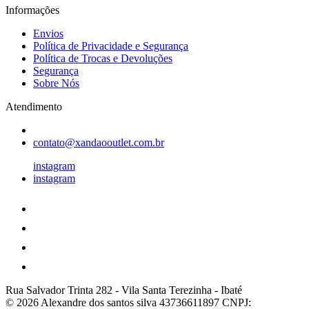
Informações
Envios
Política de Privacidade e Segurança
Política de Trocas e Devoluções
Segurança
Sobre Nós
Atendimento
contato@xandaooutlet.com.br
instagram
instagram
Rua Salvador Trinta 282
-
Vila Santa Terezinha
-
Ibaté
© 2026 Alexandre dos santos silva 43736611897
CNPJ: