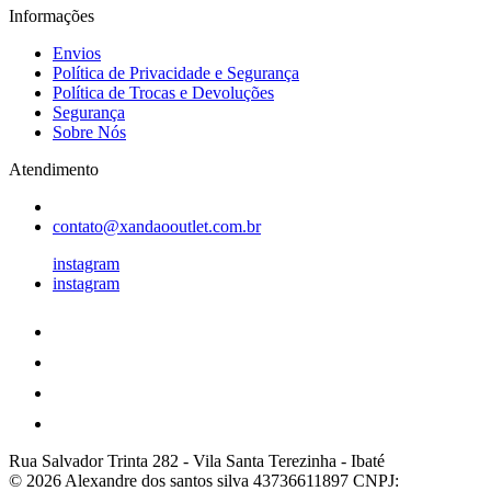
Informações
Envios
Política de Privacidade e Segurança
Política de Trocas e Devoluções
Segurança
Sobre Nós
Atendimento
contato@xandaooutlet.com.br
instagram
instagram
Rua Salvador Trinta 282
-
Vila Santa Terezinha
-
Ibaté
© 2026 Alexandre dos santos silva 43736611897
CNPJ: