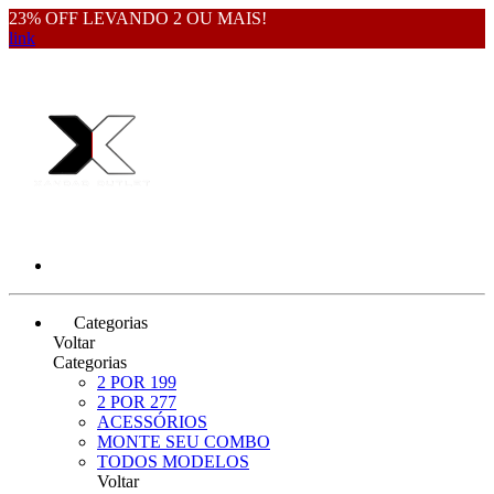
23% OFF LEVANDO 2 OU MAIS!
link
Categorias
Voltar
Categorias
2 POR 199
2 POR 277
ACESSÓRIOS
MONTE SEU COMBO
TODOS MODELOS
Voltar