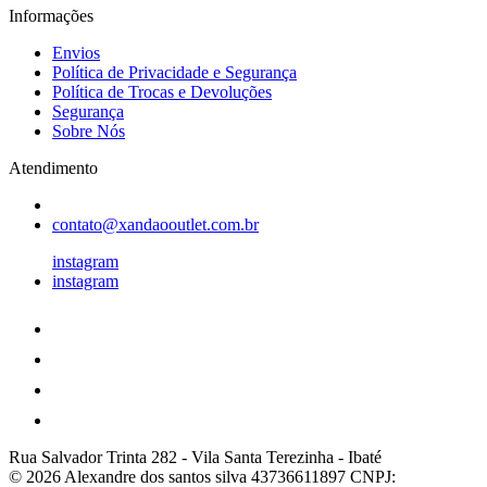
Informações
Envios
Política de Privacidade e Segurança
Política de Trocas e Devoluções
Segurança
Sobre Nós
Atendimento
contato@xandaooutlet.com.br
instagram
instagram
Rua Salvador Trinta 282
-
Vila Santa Terezinha
-
Ibaté
© 2026 Alexandre dos santos silva 43736611897
CNPJ: