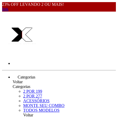
23% OFF LEVANDO 2 OU MAIS!
link
Categorias
Voltar
Categorias
2 POR 199
2 POR 277
ACESSÓRIOS
MONTE SEU COMBO
TODOS MODELOS
Voltar