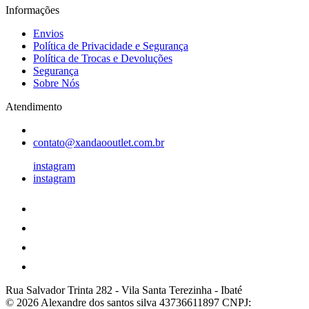
Informações
Envios
Política de Privacidade e Segurança
Política de Trocas e Devoluções
Segurança
Sobre Nós
Atendimento
contato@xandaooutlet.com.br
instagram
instagram
Rua Salvador Trinta 282
-
Vila Santa Terezinha
-
Ibaté
© 2026 Alexandre dos santos silva 43736611897
CNPJ: