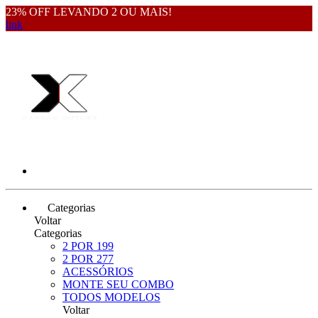
23% OFF LEVANDO 2 OU MAIS!
link
Categorias
Voltar
Categorias
2 POR 199
2 POR 277
ACESSÓRIOS
MONTE SEU COMBO
TODOS MODELOS
Voltar