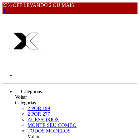
23% OFF LEVANDO 2 OU MAIS!
link
Categorias
Voltar
Categorias
2 POR 199
2 POR 277
ACESSÓRIOS
MONTE SEU COMBO
TODOS MODELOS
Voltar