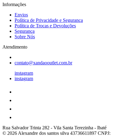
Informações
Envios
Política de Privacidade e Segurança
Política de Trocas e Devoluções
Segurança
Sobre Nós
Atendimento
contato@xandaooutlet.com.br
instagram
instagram
Rua Salvador Trinta 282
-
Vila Santa Terezinha
-
Ibaté
© 2026 Alexandre dos santos silva 43736611897
CNPJ: