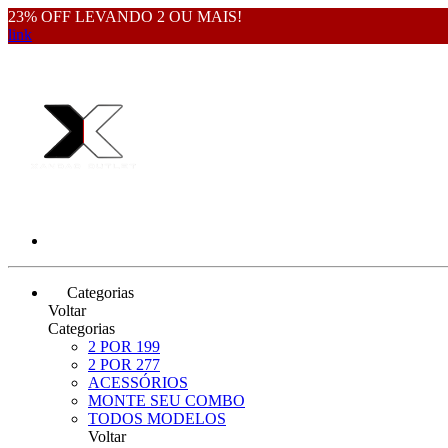
23% OFF LEVANDO 2 OU MAIS!
link
Categorias
Voltar
Categorias
2 POR 199
2 POR 277
ACESSÓRIOS
MONTE SEU COMBO
TODOS MODELOS
Voltar