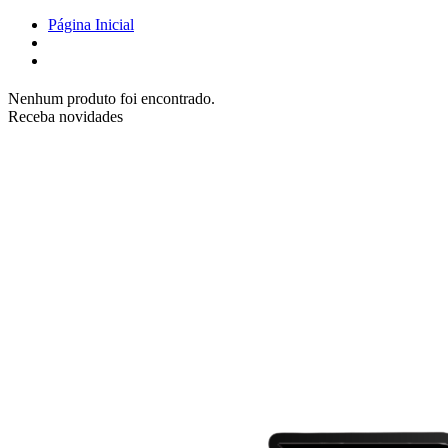
Página Inicial
Nenhum produto foi encontrado.
Receba novidades