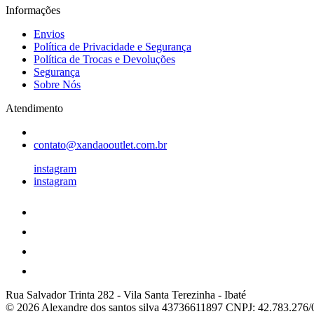
Informações
Envios
Política de Privacidade e Segurança
Política de Trocas e Devoluções
Segurança
Sobre Nós
Atendimento
contato@xandaooutlet.com.br
instagram
instagram
Rua Salvador Trinta 282
-
Vila Santa Terezinha
-
Ibaté
© 2026 Alexandre dos santos silva 43736611897
CNPJ: 42.783.276/