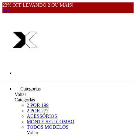
23% OFF LEVANDO 2 OU MAIS!
link
Categorias
Voltar
Categorias
2 POR 199
2 POR 277
ACESSÓRIOS
MONTE SEU COMBO
TODOS MODELOS
Voltar