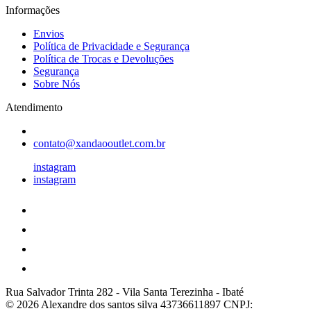
Informações
Envios
Política de Privacidade e Segurança
Política de Trocas e Devoluções
Segurança
Sobre Nós
Atendimento
contato@xandaooutlet.com.br
instagram
instagram
Rua Salvador Trinta 282
-
Vila Santa Terezinha
-
Ibaté
© 2026 Alexandre dos santos silva 43736611897
CNPJ: