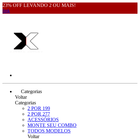
23% OFF LEVANDO 2 OU MAIS!
link
Categorias
Voltar
Categorias
2 POR 199
2 POR 277
ACESSÓRIOS
MONTE SEU COMBO
TODOS MODELOS
Voltar