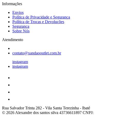
Informações
Envios
Política de Privacidade e Segurança
Política de Trocas e Devoluções
Segurança
Sobre Nós
Atendimento
contato@xandaooutlet.com.br
instagram
instagram
Rua Salvador Trinta 282
-
Vila Santa Terezinha
-
Ibaté
© 2026 Alexandre dos santos silva 43736611897
CNPJ: