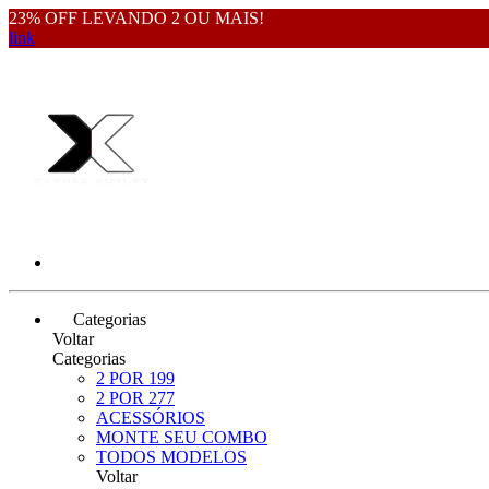
23% OFF LEVANDO 2 OU MAIS!
link
Categorias
Voltar
Categorias
2 POR 199
2 POR 277
ACESSÓRIOS
MONTE SEU COMBO
TODOS MODELOS
Voltar