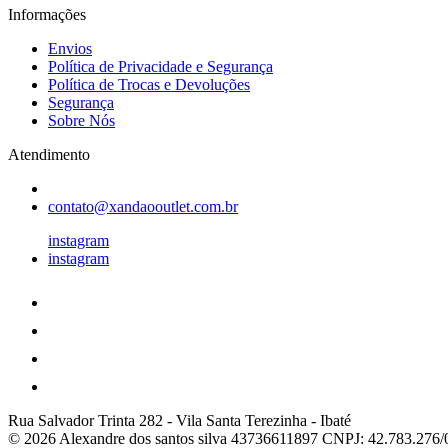
Informações
Envios
Política de Privacidade e Segurança
Política de Trocas e Devoluções
Segurança
Sobre Nós
Atendimento
contato@xandaooutlet.com.br
instagram
instagram
Rua Salvador Trinta 282
-
Vila Santa Terezinha
-
Ibaté
© 2026 Alexandre dos santos silva 43736611897
CNPJ: 42.783.276/