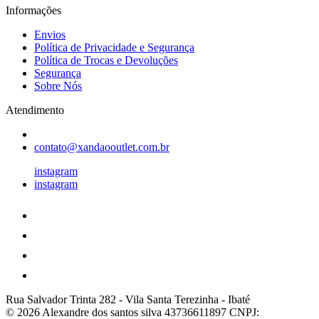
Informações
Envios
Política de Privacidade e Segurança
Política de Trocas e Devoluções
Segurança
Sobre Nós
Atendimento
contato@xandaooutlet.com.br
instagram
instagram
Rua Salvador Trinta 282
-
Vila Santa Terezinha
-
Ibaté
© 2026 Alexandre dos santos silva 43736611897
CNPJ: