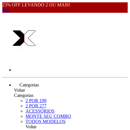
23% OFF LEVANDO 2 OU MAIS!
link
Categorias
Voltar
Categorias
2 POR 199
2 POR 277
ACESSÓRIOS
MONTE SEU COMBO
TODOS MODELOS
Voltar