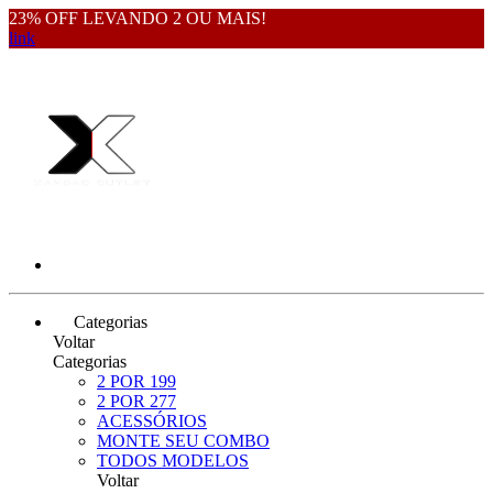
23% OFF LEVANDO 2 OU MAIS!
link
Categorias
Voltar
Categorias
2 POR 199
2 POR 277
ACESSÓRIOS
MONTE SEU COMBO
TODOS MODELOS
Voltar