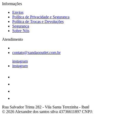
Informações
Envios
Política de Privacidade e Segurança
Política de Trocas e Devoluções
Segurança
Sobre Nós
Atendimento
contato@xandaooutlet.com.br
instagram
instagram
Rua Salvador Trinta 282
-
Vila Santa Terezinha
-
Ibaté
© 2026 Alexandre dos santos silva 43736611897
CNPJ: