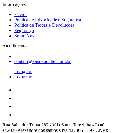
Informações
Envios
Política de Privacidade e Segurança
Política de Trocas e Devoluções
Segurança
Sobre Nós
Atendimento
contato@xandaooutlet.com.br
instagram
instagram
Rua Salvador Trinta 282
-
Vila Santa Terezinha
-
Ibaté
© 2026 Alexandre dos santos silva 43736611897
CNPJ: