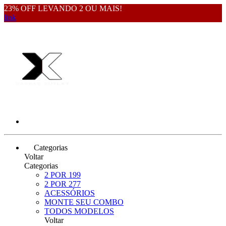
23% OFF LEVANDO 2 OU MAIS!
link
Categorias
Voltar
Categorias
2 POR 199
2 POR 277
ACESSÓRIOS
MONTE SEU COMBO
TODOS MODELOS
Voltar