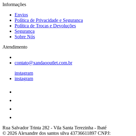
Informações
Envios
Política de Privacidade e Segurança
Política de Trocas e Devoluções
Segurança
Sobre Nós
Atendimento
contato@xandaooutlet.com.br
instagram
instagram
Rua Salvador Trinta 282
-
Vila Santa Terezinha
-
Ibaté
© 2026 Alexandre dos santos silva 43736611897
CNPJ: