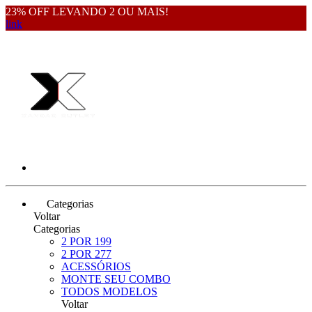
23% OFF LEVANDO 2 OU MAIS!
link
Categorias
Voltar
Categorias
2 POR 199
2 POR 277
ACESSÓRIOS
MONTE SEU COMBO
TODOS MODELOS
Voltar