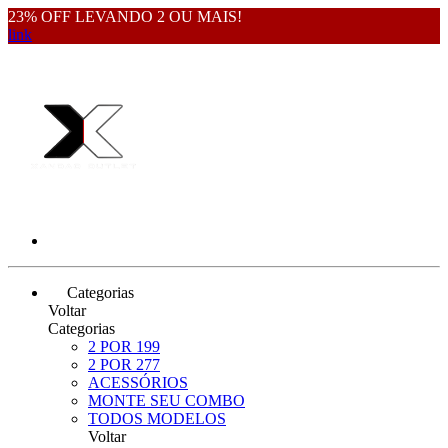
23% OFF LEVANDO 2 OU MAIS!
link
Categorias
Voltar
Categorias
2 POR 199
2 POR 277
ACESSÓRIOS
MONTE SEU COMBO
TODOS MODELOS
Voltar