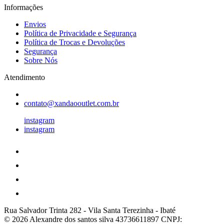
Informações
Envios
Política de Privacidade e Segurança
Política de Trocas e Devoluções
Segurança
Sobre Nós
Atendimento
contato@xandaooutlet.com.br
instagram
instagram
Rua Salvador Trinta 282
-
Vila Santa Terezinha
-
Ibaté
© 2026 Alexandre dos santos silva 43736611897
CNPJ: