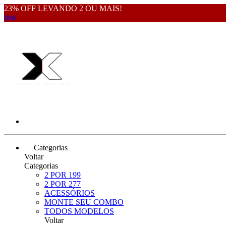
23% OFF LEVANDO 2 OU MAIS!
link
Categorias
Voltar
Categorias
2 POR 199
2 POR 277
ACESSÓRIOS
MONTE SEU COMBO
TODOS MODELOS
Voltar