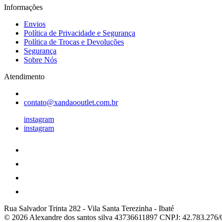
Informações
Envios
Política de Privacidade e Segurança
Política de Trocas e Devoluções
Segurança
Sobre Nós
Atendimento
contato@xandaooutlet.com.br
instagram
instagram
Rua Salvador Trinta 282
-
Vila Santa Terezinha
-
Ibaté
© 2026 Alexandre dos santos silva 43736611897
CNPJ: 42.783.276/