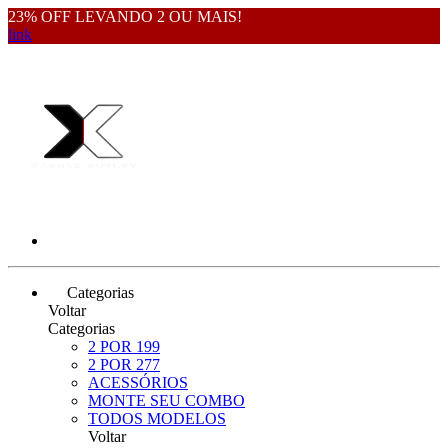
23% OFF LEVANDO 2 OU MAIS!
link
Categorias
Voltar
Categorias
2 POR 199
2 POR 277
ACESSÓRIOS
MONTE SEU COMBO
TODOS MODELOS
Voltar