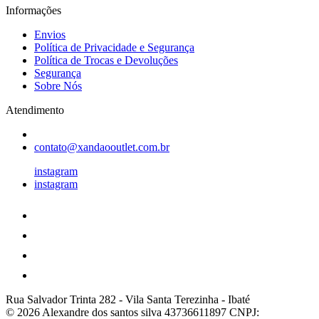
Informações
Envios
Política de Privacidade e Segurança
Política de Trocas e Devoluções
Segurança
Sobre Nós
Atendimento
contato@xandaooutlet.com.br
instagram
instagram
Rua Salvador Trinta 282
-
Vila Santa Terezinha
-
Ibaté
© 2026 Alexandre dos santos silva 43736611897
CNPJ: