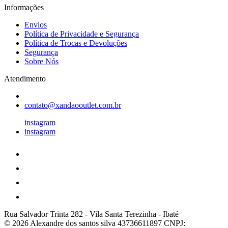
Informações
Envios
Política de Privacidade e Segurança
Política de Trocas e Devoluções
Segurança
Sobre Nós
Atendimento
contato@xandaooutlet.com.br
instagram
instagram
Rua Salvador Trinta 282
-
Vila Santa Terezinha
-
Ibaté
© 2026 Alexandre dos santos silva 43736611897
CNPJ: