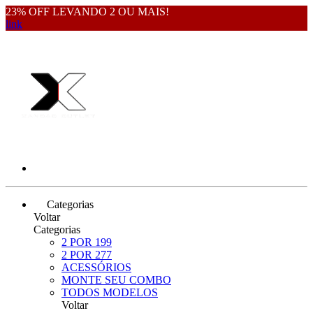
23% OFF LEVANDO 2 OU MAIS!
link
Categorias
Voltar
Categorias
2 POR 199
2 POR 277
ACESSÓRIOS
MONTE SEU COMBO
TODOS MODELOS
Voltar