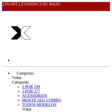
23% OFF LEVANDO 2 OU MAIS!
link
Categorias
Voltar
Categorias
2 POR 199
2 POR 277
ACESSÓRIOS
MONTE SEU COMBO
TODOS MODELOS
Voltar