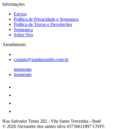
Informações
Envios
Política de Privacidade e Segurança
Política de Trocas e Devoluções
Segurança
Sobre Nós
Atendimento
contato@xandaooutlet.com.br
instagram
instagram
Rua Salvador Trinta 282
-
Vila Santa Terezinha
-
Ibaté
© 2026 Alexandre dos santos silva 43736611897
CNPJ: