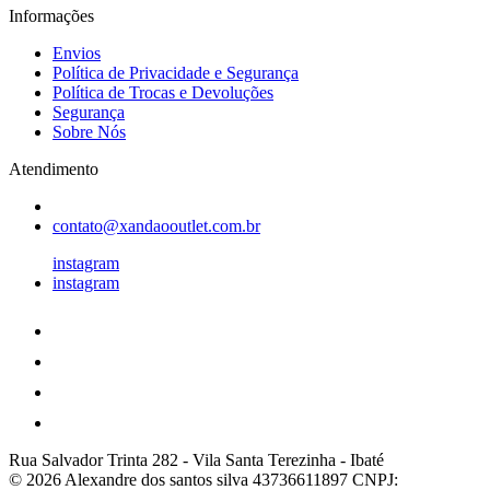
Informações
Envios
Política de Privacidade e Segurança
Política de Trocas e Devoluções
Segurança
Sobre Nós
Atendimento
contato@xandaooutlet.com.br
instagram
instagram
Rua Salvador Trinta 282
-
Vila Santa Terezinha
-
Ibaté
© 2026 Alexandre dos santos silva 43736611897
CNPJ: