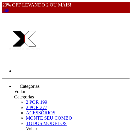
23% OFF LEVANDO 2 OU MAIS!
link
Categorias
Voltar
Categorias
2 POR 199
2 POR 277
ACESSÓRIOS
MONTE SEU COMBO
TODOS MODELOS
Voltar