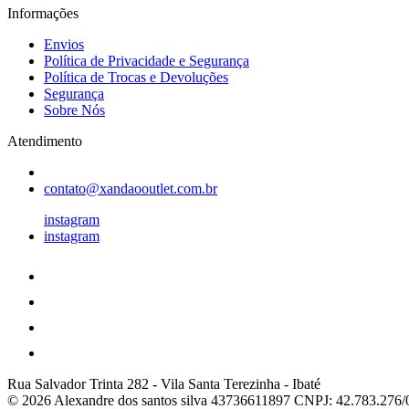
Informações
Envios
Política de Privacidade e Segurança
Política de Trocas e Devoluções
Segurança
Sobre Nós
Atendimento
contato@xandaooutlet.com.br
instagram
instagram
Rua Salvador Trinta 282
-
Vila Santa Terezinha
-
Ibaté
© 2026 Alexandre dos santos silva 43736611897
CNPJ: 42.783.276/