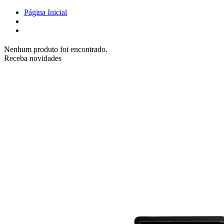
Página Inicial
Nenhum produto foi encontrado.
Receba novidades