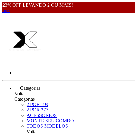
23% OFF LEVANDO 2 OU MAIS!
link
Categorias
Voltar
Categorias
2 POR 199
2 POR 277
ACESSÓRIOS
MONTE SEU COMBO
TODOS MODELOS
Voltar